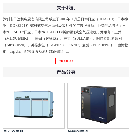
关于我们
深圳市日达机电设备有限公司成立于2005年11月是日本日立（HITACHI）,日本神
钢（KOBELCO）螺杆式空气压缩机及零配件的广东服务商。经销产品包括：日
本“HITACHI”日立，日本“KOBELCO”神钢螺杆式空气压缩机，并服务：三井
（MITSUISEIKI）、岩田（IWATA）、寿力（SULLAIR）、阿特拉斯.科普柯
（Atlas Copco）、英格索兰（INGERSOLLRAND）复盛（FU SHENG）、台湾捷
豹（Jag Uar）配套设备及原厂纯正部品……
MORE>>
产品分类