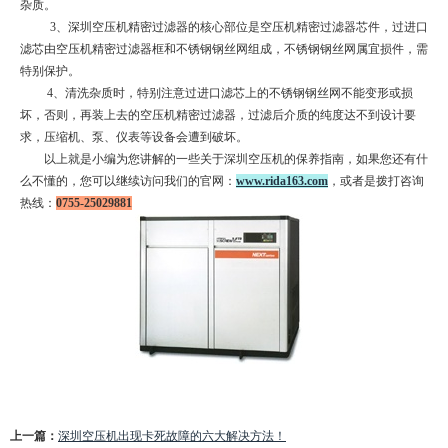
杂质。
3、深圳空压机精密过滤器的核心部位是空压机精密过滤器芯件，过进口
滤芯由空压机精密过滤器框和不锈钢钢丝网组成，不锈钢钢丝网属宜损件，需
特别保护。
4、清洗杂质时，特别注意过进口滤芯上的不锈钢钢丝网不能变形或损
坏，否则，再装上去的空压机精密过滤器，过滤后介质的纯度达不到设计要
求，压缩机、泵、仪表等设备会遭到破坏。
以上就是小编为您讲解的一些关于深圳空压机的保养指南，如果您还有什
么不懂的，您可以继续访问我们的官网：
www.rida163.com
，或者是拨打咨询
热线：
0755-25029881
上一篇：
深圳空压机出现卡死故障的六大解决方法！