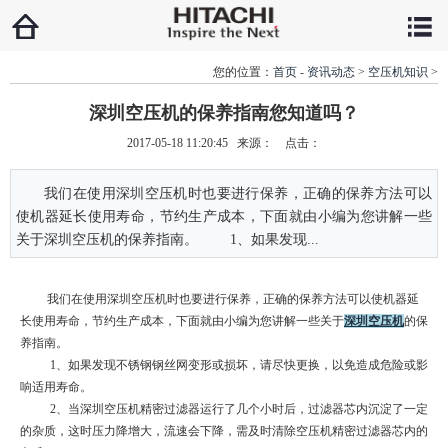
您的位置：
首页
-
资讯动态
>
空压机知识
>
深圳空压机的保养指南您知道吗？
2017-05-18 11:20:45 来源： 点击：
我们在使用深圳空压机时也要进行保养，正确的保养方法可以
使机器延长使用寿命，节约生产成本，下面就由小编为您讲解一些
关于深圳空压机的保养指南。 1、如果发现...
我们在使用深圳空压机时也要进行保养，正确的保养方法可以使机器延
长使用寿命，节约生产成本，下面就由小编为您讲解一些关于
深圳空压机
的保
养指南。
1、如果发现不锈钢钢丝网变形或损坏，请尽快更换，以免造成危险或影
响适用寿命。
2、当深圳空压机精密过滤器运行了几个小时后，过滤器芯内沉淀了一定
的杂质，这时压力降增大，流速会下降，需及时清除空压机精密过滤器芯内的